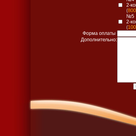
2-к
(
800
№5
2-к
(
100
Форма оплаты
:
Дополнительно: