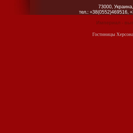
73000, Украина,
тел.: +38(0552)469516, 
Империал - вы
Гостиницы Херсон