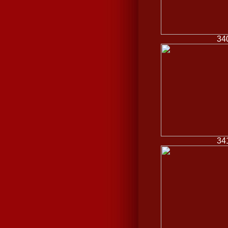
34
34