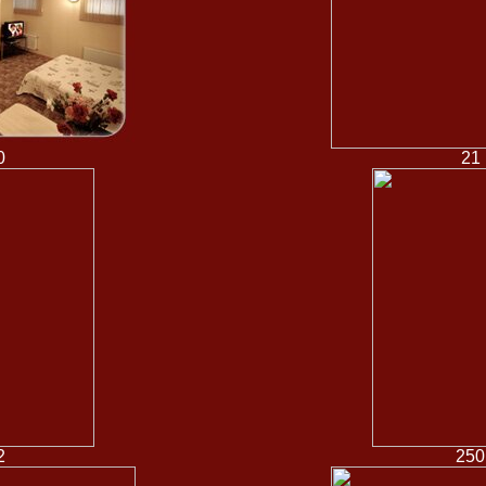
0
21
2
250