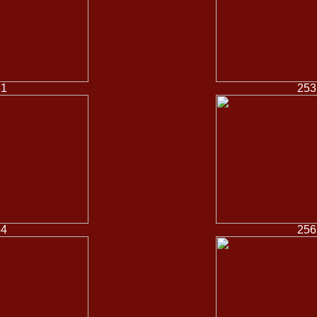
51
253
54
256