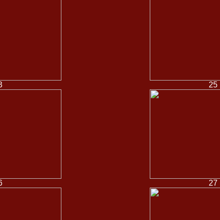
3
25
6
27