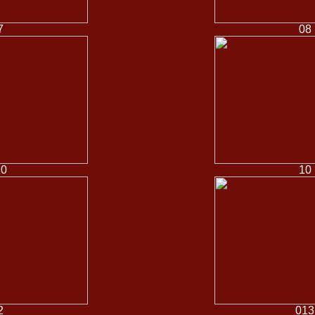
7
08
10
10
2
013