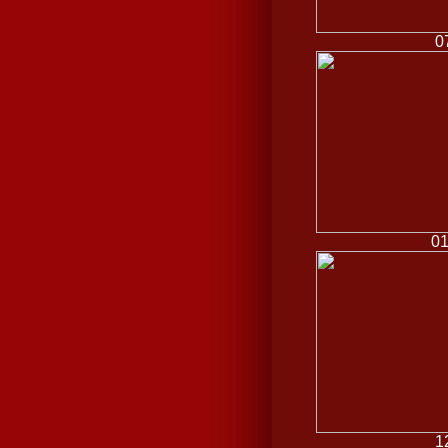
0
0
1